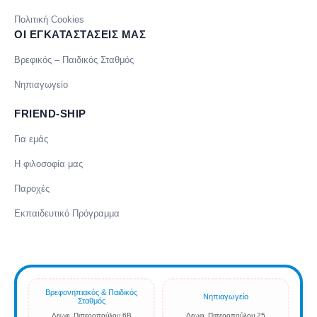
Πολιτική Cookies
ΟΙ ΕΓΚΑΤΑΣΤΑΣΕΙΣ ΜΑΣ
Βρεφικός – Παιδικός Σταθμός
Νηπιαγωγείο
FRIEND-SHIP
Για εμάς
Η φιλοσοφία μας
Παροχές
Εκπαιδευτικό Πρόγραμμα
Βρεφονηπιακός & Παιδικός
Νηπιαγωγείο
Σταθμός
Λεωφ. Πιπεροπούλου 6Β
Λεωφ. Πιπεροπούλου 25