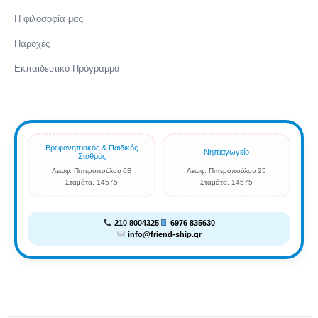
Η φιλοσοφία μας
Παροχές
Εκπαιδευτικό Πρόγραμμα
Βρεφονηπιακός & Παιδικός
Νηπιαγωγείο
Σταθμός
Λεωφ. Πιπεροπούλου 6Β
Λεωφ. Πιπεροπούλου 25
Σταμάτα, 14575
Σταμάτα, 14575
210 8004325
6976 835630
info@friend-ship.gr