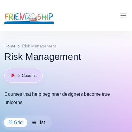
Home
Risk Management
Risk Management
3
Courses
Courses that help beginner designers become true
unicorns.
Grid
List