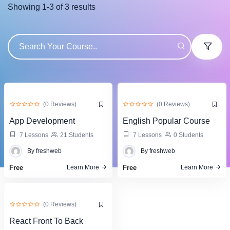
Showing
1
-
3
of
3
results
(0 Reviews)
(0 Reviews)
App Development
English Popular Course
7 Lessons
21 Students
7 Lessons
0 Students
By
freshweb
By
freshweb
Free
Free
Learn More
Learn More
(0 Reviews)
React Front To Back