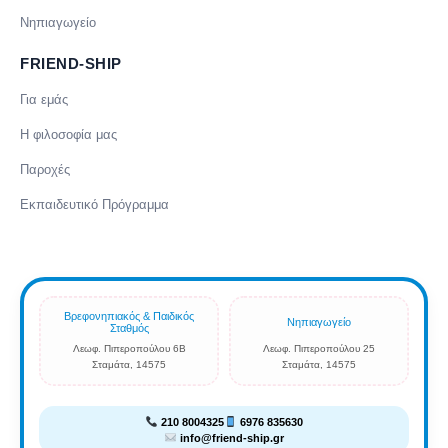
Νηπιαγωγείο
FRIEND-SHIP
Για εμάς
Η φιλοσοφία μας
Παροχές
Εκπαιδευτικό Πρόγραμμα
Βρεφονηπιακός & Παιδικός
Νηπιαγωγείο
Σταθμός
Λεωφ. Πιπεροπούλου 6Β
Λεωφ. Πιπεροπούλου 25
Σταμάτα, 14575
Σταμάτα, 14575
210 8004325
6976 835630
info@friend-ship.gr