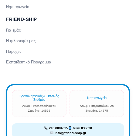
Νηπιαγωγείο
FRIEND-SHIP
Για εμάς
Η φιλοσοφία μας
Παροχές
Εκπαιδευτικό Πρόγραμμα
Βρεφονηπιακός & Παιδικός
Νηπιαγωγείο
Σταθμός
Λεωφ. Πιπεροπούλου 6Β
Λεωφ. Πιπεροπούλου 25
Σταμάτα, 14575
Σταμάτα, 14575
210 8004325
6976 835630
info@friend-ship.gr