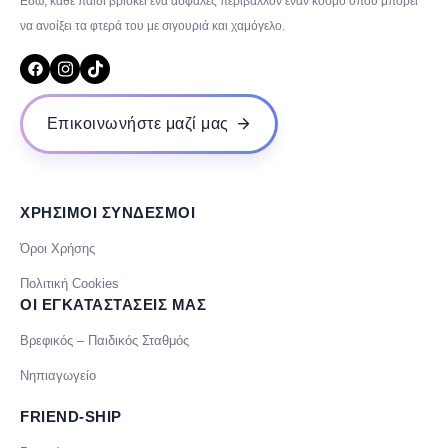
Εδώ, κάθε παιδί βρίσκει ένα ασφαλές περιβάλλον έναν κόσμο όπου μπορεί
να ανοίξει τα φτερά του με σιγουριά και χαμόγελο.
Επικοινωνήστε μαζί μας
ΧΡΗΣΙΜΟΙ ΣΥΝΔΕΣΜΟΙ
Όροι Χρήσης
Πολιτική Cookies
ΟΙ ΕΓΚΑΤΑΣΤΑΣΕΙΣ ΜΑΣ
Βρεφικός – Παιδικός Σταθμός
Νηπιαγωγείο
FRIEND-SHIP