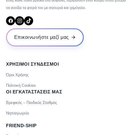
Εδώ, κάθε παιδί βρίσκει ένα ασφαλές περιβάλλον έναν κόσμο όπου μπορεί
να ανοίξει τα φτερά του με σιγουριά και χαμόγελο.
Επικοινωνήστε μαζί μας
ΧΡΗΣΙΜΟΙ ΣΥΝΔΕΣΜΟΙ
Όροι Χρήσης
Πολιτική Cookies
ΟΙ ΕΓΚΑΤΑΣΤΑΣΕΙΣ ΜΑΣ
Βρεφικός – Παιδικός Σταθμός
Νηπιαγωγείο
FRIEND-SHIP