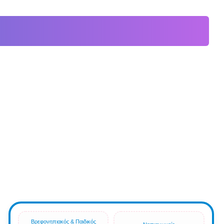
Βρεφονηπιακός & Παιδικός