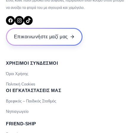
Εδώ, κάθε παιδί βρίσκει ένα ασφαλές περιβάλλον έναν κόσμο όπου μπορεί
να ανοίξει τα φτερά του με σιγουριά και χαμόγελο.
Επικοινωνήστε μαζί μας
ΧΡΗΣΙΜΟΙ ΣΥΝΔΕΣΜΟΙ
Όροι Χρήσης
Πολιτική Cookies
ΟΙ ΕΓΚΑΤΑΣΤΑΣΕΙΣ ΜΑΣ
Βρεφικός – Παιδικός Σταθμός
Νηπιαγωγείο
FRIEND-SHIP