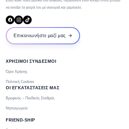
Εδώ, κάθε παιδί βρίσκει ένα ασφαλές περιβάλλον έναν κόσμο όπου μπορεί
να ανοίξει τα φτερά του με σιγουριά και χαμόγελο.
Επικοινωνήστε μαζί μας
ΧΡΗΣΙΜΟΙ ΣΥΝΔΕΣΜΟΙ
Όροι Χρήσης
Πολιτική Cookies
ΟΙ ΕΓΚΑΤΑΣΤΑΣΕΙΣ ΜΑΣ
Βρεφικός – Παιδικός Σταθμός
Νηπιαγωγείο
FRIEND-SHIP