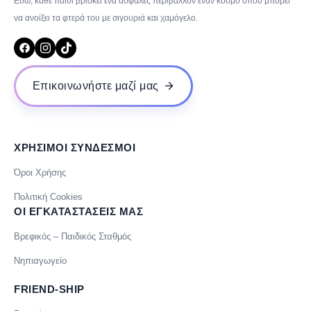
Εδώ, κάθε παιδί βρίσκει ένα ασφαλές περιβάλλον έναν κόσμο όπου μπορεί
να ανοίξει τα φτερά του με σιγουριά και χαμόγελο.
Επικοινωνήστε μαζί μας
ΧΡΗΣΙΜΟΙ ΣΥΝΔΕΣΜΟΙ
Όροι Χρήσης
Πολιτική Cookies
ΟΙ ΕΓΚΑΤΑΣΤΑΣΕΙΣ ΜΑΣ
Βρεφικός – Παιδικός Σταθμός
Νηπιαγωγείο
FRIEND-SHIP