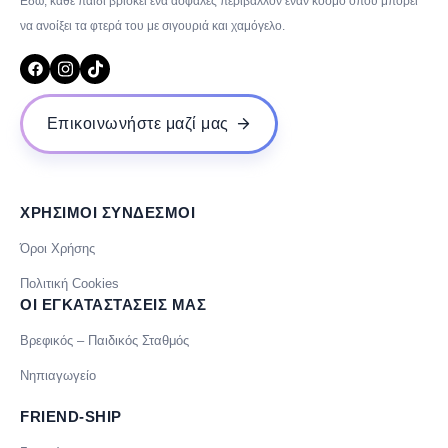
Εδώ, κάθε παιδί βρίσκει ένα ασφαλές περιβάλλον έναν κόσμο όπου μπορεί
να ανοίξει τα φτερά του με σιγουριά και χαμόγελο.
Επικοινωνήστε μαζί μας
ΧΡΗΣΙΜΟΙ ΣΥΝΔΕΣΜΟΙ
Όροι Χρήσης
Πολιτική Cookies
ΟΙ ΕΓΚΑΤΑΣΤΑΣΕΙΣ ΜΑΣ
Βρεφικός – Παιδικός Σταθμός
Νηπιαγωγείο
FRIEND-SHIP