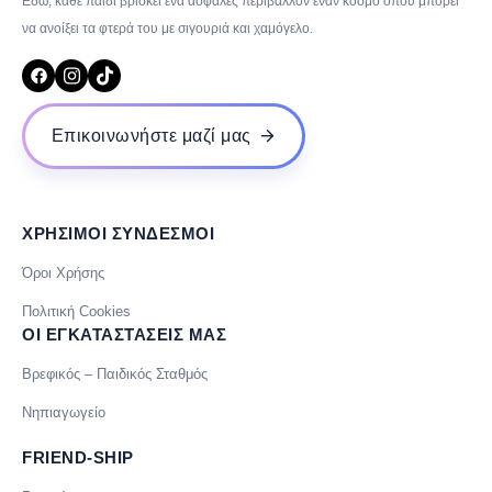
Εδώ, κάθε παιδί βρίσκει ένα ασφαλές περιβάλλον έναν κόσμο όπου μπορεί
να ανοίξει τα φτερά του με σιγουριά και χαμόγελο.
Επικοινωνήστε μαζί μας
ΧΡΗΣΙΜΟΙ ΣΥΝΔΕΣΜΟΙ
Όροι Χρήσης
Πολιτική Cookies
ΟΙ ΕΓΚΑΤΑΣΤΑΣΕΙΣ ΜΑΣ
Βρεφικός – Παιδικός Σταθμός
Νηπιαγωγείο
FRIEND-SHIP