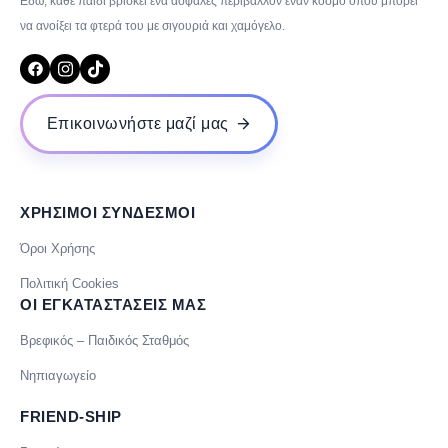
Εδώ, κάθε παιδί βρίσκει ένα ασφαλές περιβάλλον έναν κόσμο όπου μπορεί
να ανοίξει τα φτερά του με σιγουριά και χαμόγελο.
Επικοινωνήστε μαζί μας
ΧΡΗΣΙΜΟΙ ΣΥΝΔΕΣΜΟΙ
Όροι Χρήσης
Πολιτική Cookies
ΟΙ ΕΓΚΑΤΑΣΤΑΣΕΙΣ ΜΑΣ
Βρεφικός – Παιδικός Σταθμός
Νηπιαγωγείο
FRIEND-SHIP