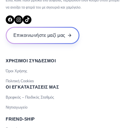
Εδώ, κάθε παιδί βρίσκει ένα ασφαλές περιβάλλον έναν κόσμο όπου μπορεί
να ανοίξει τα φτερά του με σιγουριά και χαμόγελο.
Επικοινωνήστε μαζί μας
ΧΡΗΣΙΜΟΙ ΣΥΝΔΕΣΜΟΙ
Όροι Χρήσης
Πολιτική Cookies
ΟΙ ΕΓΚΑΤΑΣΤΑΣΕΙΣ ΜΑΣ
Βρεφικός – Παιδικός Σταθμός
Νηπιαγωγείο
FRIEND-SHIP