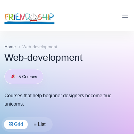
Home
Web-development
Web-development
5
Courses
Courses that help beginner designers become true
unicorns.
Grid
List