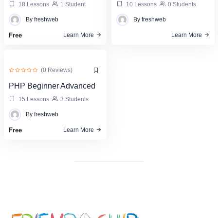
18 Lessons
1 Student
10 Lessons
0 Students
By
freshweb
By
freshweb
Free
Learn More
Learn More
(0 Reviews)
PHP Beginner Advanced
15 Lessons
3 Students
By
freshweb
Free
Learn More