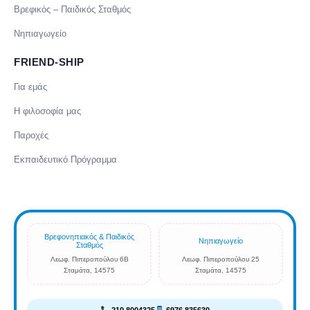
Βρεφικός – Παιδικός Σταθμός
Νηπιαγωγείο
FRIEND-SHIP
Για εμάς
Η φιλοσοφία μας
Παροχές
Εκπαιδευτικό Πρόγραμμα
Βρεφονηπιακός & Παιδικός
Νηπιαγωγείο
Σταθμός
Λεωφ. Πιπεροπούλου 6Β
Λεωφ. Πιπεροπούλου 25
Σταμάτα, 14575
Σταμάτα, 14575
210 8004325
6976 835630