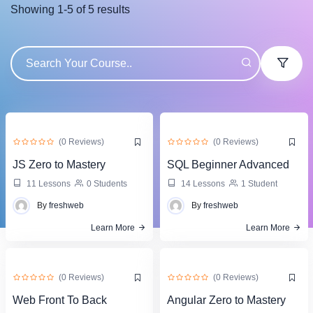
Showing
1
-
5
of
5
results
(0 Reviews)
(0 Reviews)
JS Zero to Mastery
SQL Beginner Advanced
11 Lessons
0 Students
14 Lessons
1 Student
By
freshweb
By
freshweb
Learn More
Learn More
(0 Reviews)
(0 Reviews)
Web Front To Back
Angular Zero to Mastery